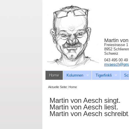
Martin vo
Freiestrasse 1
8952 Schlieren
Schweiz
043 495 00 49
mvaesch@gmx
Home
Kolumnen
Tigerfinkli
Sc
Aktuelle Seite:
Home
Martin von Aesch singt.
Martin von Aesch liest.
Martin von Aesch schreibt