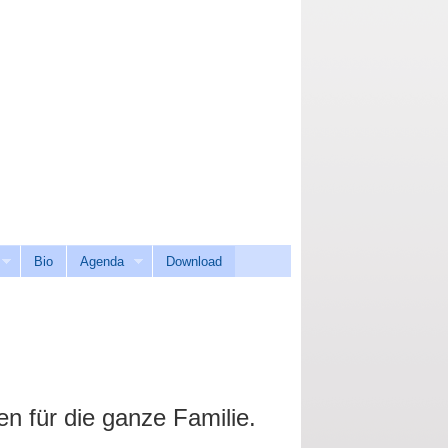
Bio
Agenda
Download
n für die ganze Familie.