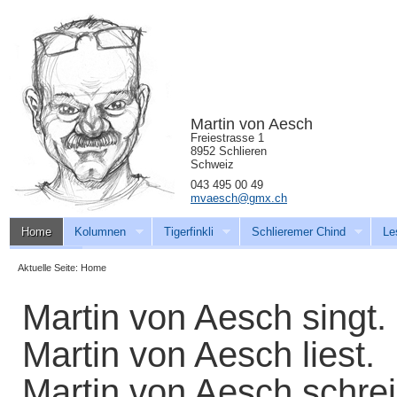
Martin von Aesch
Freiestrasse 1
8952 Schlieren
Schweiz
043 495 00 49
mvaesch@gmx.ch
Home
Kolumnen
Tigerfinkli
Schlieremer Chind
Le
Download
Aktuelle Seite:
Home
Martin von Aesch singt.
Martin von Aesch liest.
Martin von Aesch schrei