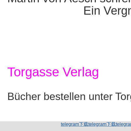
Ein Vergn
Torgasse Verlag
Bücher bestellen unter To
telegram下载
telegram下载
teleg