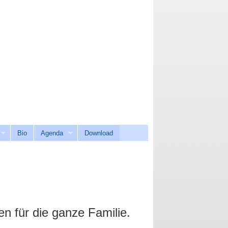
Bio
Agenda
Download
n für die ganze Familie.