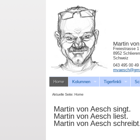
Martin vo
Freiestrasse 1
8952 Schlieren
Schweiz
043 495 00 49
mvaesch@gmx
Home
Kolumnen
Tigerfinkli
Sc
Aktuelle Seite:
Home
Martin von Aesch singt.
Martin von Aesch liest.
Martin von Aesch schreibt