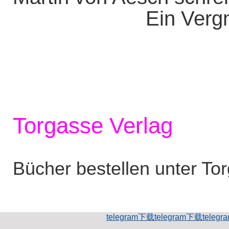
Ein Vergn
Torgasse Verlag
Bücher bestellen unter To
telegram下载
telegram下载
teleg