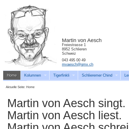
Martin von Aesch
Freiestrasse 1
8952 Schlieren
Schweiz
043 495 00 49
mvaesch@gmx.ch
Home
Kolumnen
Tigerfinkli
Schlieremer Chind
Le
Download
Aktuelle Seite:
Home
Martin von Aesch singt.
Martin von Aesch liest.
Martin von Aesch schrei