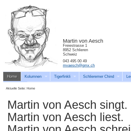
Martin von Aesch
Freiestrasse 1
8952 Schlieren
Schweiz
043 495 00 49
mvaesch@gmx.ch
Home
Kolumnen
Tigerfinkli
Schlieremer Chind
Le
Download
Aktuelle Seite:
Home
Martin von Aesch singt.
Martin von Aesch liest.
Martin von Aesch schrei