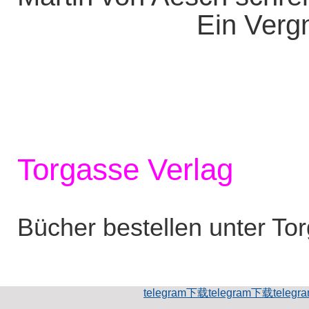
Ein Vergn
Torgasse Verlag
Bücher bestellen unter To
telegram下载
telegram下载
teleg