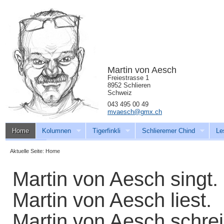
Martin von Aesch
Freiestrasse 1
8952 Schlieren
Schweiz
043 495 00 49
mvaesch@gmx.ch
Home
Kolumnen
Tigerfinkli
Schlieremer Chind
Le
Download
Aktuelle Seite:
Home
Martin von Aesch singt.
Martin von Aesch liest.
Martin von Aesch schrei