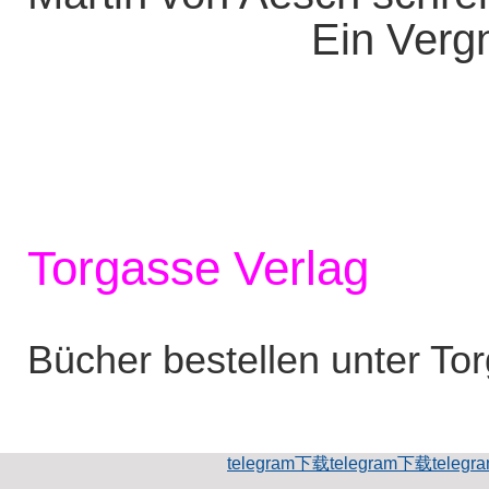
Ein Vergn
Torgasse Verlag
Bücher bestellen unter To
telegram下载
telegram下载
teleg