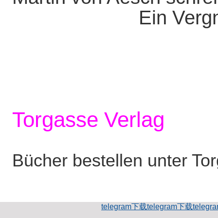
Ein Vergn
Torgasse Verlag
Bücher bestellen unter To
telegram下载
telegram下载
teleg