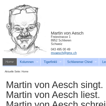
Martin von Aesch
Freiestrasse 1
8952 Schlieren
Schweiz
043 495 00 49
mvaesch@gmx.ch
Home
Kolumnen
Tigerfinkli
Schlieremer Chind
Le
Download
Aktuelle Seite:
Home
Martin von Aesch singt.
Martin von Aesch liest.
Martin von Aesch schrei