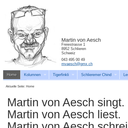
Martin von Aesch
Freiestrasse 1
8952 Schlieren
Schweiz
043 495 00 49
mvaesch@gmx.ch
Home
Kolumnen
Tigerfinkli
Schlieremer Chind
Le
Download
Aktuelle Seite:
Home
Martin von Aesch singt.
Martin von Aesch liest.
Martin von Aesch schrei