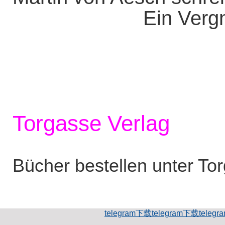
Ein Vergn
Torgasse Verlag
Bücher bestellen unter To
telegram下载
telegram下载
teleg