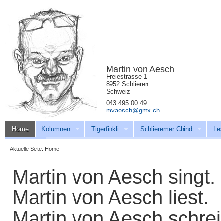
Martin von Aesch
Freiestrasse 1
8952 Schlieren
Schweiz
043 495 00 49
mvaesch@gmx.ch
Home
Kolumnen
Tigerfinkli
Schlieremer Chind
Le
Download
Aktuelle Seite:
Home
Martin von Aesch singt.
Martin von Aesch liest.
Martin von Aesch schrei