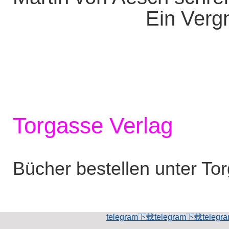
Ein Vergn
Torgasse Verlag
Bücher bestellen unter To
telegram下载
telegram下载
teleg