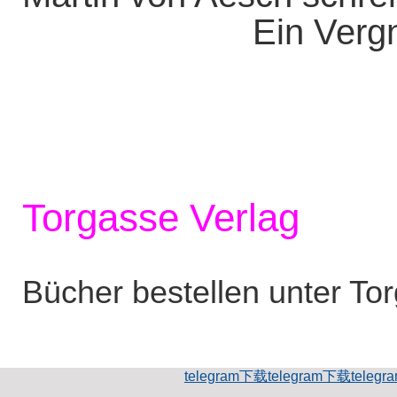
Ein Vergn
Torgasse Verlag
Bücher bestellen unter To
telegram下载
telegram下载
teleg