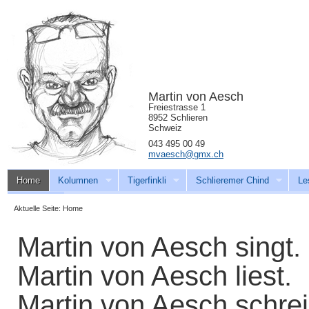
Martin von Aesch
Freiestrasse 1
8952 Schlieren
Schweiz
043 495 00 49
mvaesch@gmx.ch
Home
Kolumnen
Tigerfinkli
Schlieremer Chind
Le
Download
Aktuelle Seite:
Home
Martin von Aesch singt.
Martin von Aesch liest.
Martin von Aesch schrei