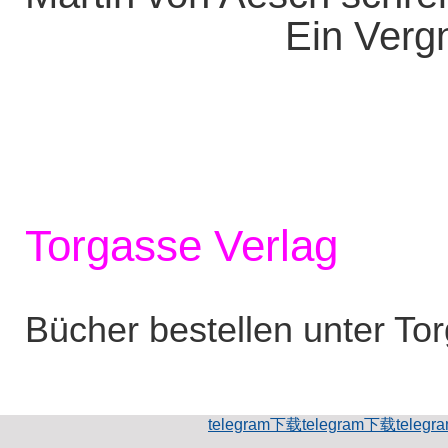
Ein Vergn
Torgasse Verlag
Bücher bestellen unter To
telegram下载
telegram下载
teleg