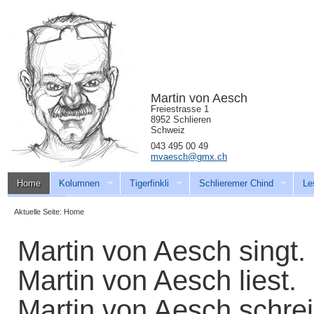
Martin von Aesch
Freiestrasse 1
8952 Schlieren
Schweiz
043 495 00 49
mvaesch@gmx.ch
Home
Kolumnen
Tigerfinkli
Schlieremer Chind
Le
Download
Aktuelle Seite:
Home
Martin von Aesch singt.
Martin von Aesch liest.
Martin von Aesch schrei