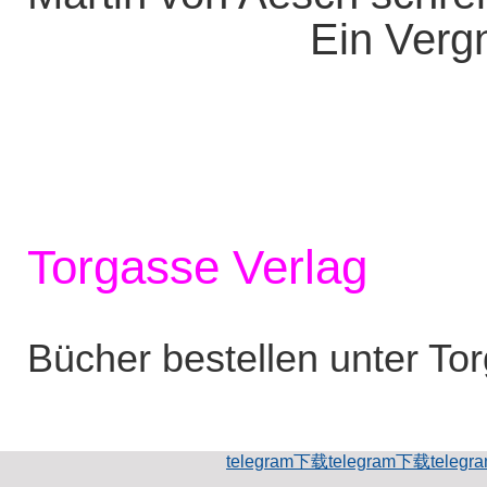
Ein Vergn
Torgasse Verlag
Bücher bestellen unter To
telegram下载
telegram下载
teleg