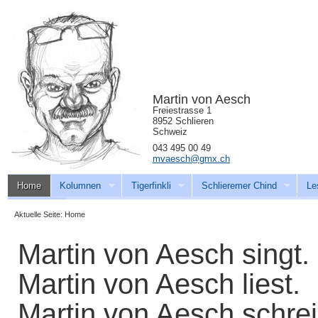
Martin von Aesch
Freiestrasse 1
8952 Schlieren
Schweiz
043 495 00 49
mvaesch@gmx.ch
Home
Kolumnen
Tigerfinkli
Schlieremer Chind
Le
Download
Aktuelle Seite:
Home
Martin von Aesch singt.
Martin von Aesch liest.
Martin von Aesch schrei