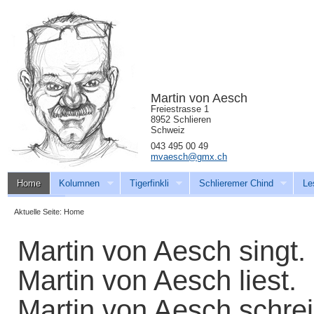
Martin von Aesch
Freiestrasse 1
8952 Schlieren
Schweiz
043 495 00 49
mvaesch@gmx.ch
Home
Kolumnen
Tigerfinkli
Schlieremer Chind
Le
Download
Aktuelle Seite:
Home
Martin von Aesch singt.
Martin von Aesch liest.
Martin von Aesch schrei