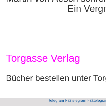
Ein Vergn
Torgasse Verlag
Bücher bestellen unter To
telegram下载
telegram下载
teleg