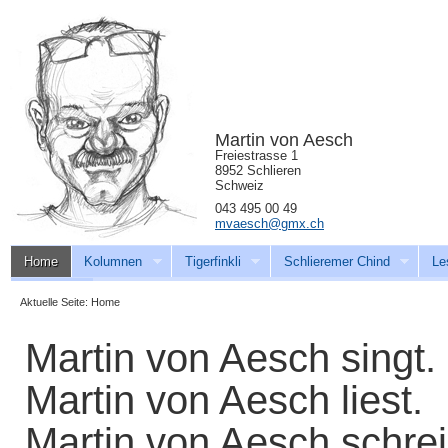
Martin von Aesch
Freiestrasse 1
8952 Schlieren
Schweiz
043 495 00 49
mvaesch@gmx.ch
Home
Kolumnen
Tigerfinkli
Schlieremer Chind
Le
Download
Aktuelle Seite:
Home
Martin von Aesch singt.
Martin von Aesch liest.
Martin von Aesch schrei