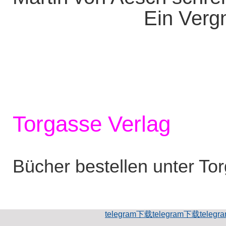
Ein Vergn
Torgasse Verlag
Bücher bestellen unter To
telegram下载
telegram下载
teleg