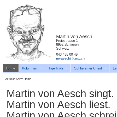
Martin von Aesch
Freiestrasse 1
8952 Schlieren
Schweiz
043 495 00 49
mvaesch@gmx.ch
Home
Kolumnen
Tigerfinkli
Schlieremer Chind
Le
Download
Aktuelle Seite:
Home
Martin von Aesch singt.
Martin von Aesch liest.
Martin von Aesch schrei