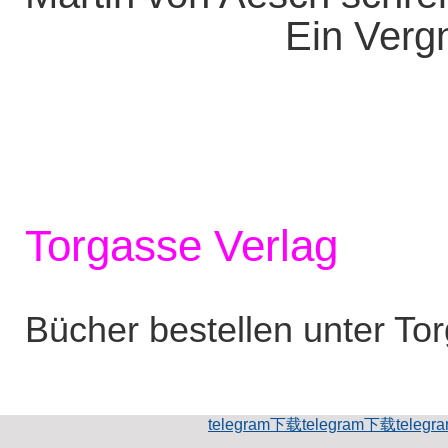
Ein Vergn
Torgasse Verlag
Bücher bestellen unter To
telegram下载
telegram下载
teleg