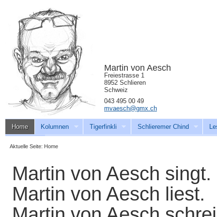
Martin von Aesch
Freiestrasse 1
8952 Schlieren
Schweiz
043 495 00 49
mvaesch@gmx.ch
Home
Kolumnen
Tigerfinkli
Schlieremer Chind
Le
Download
Aktuelle Seite:
Home
Martin von Aesch singt.
Martin von Aesch liest.
Martin von Aesch schrei