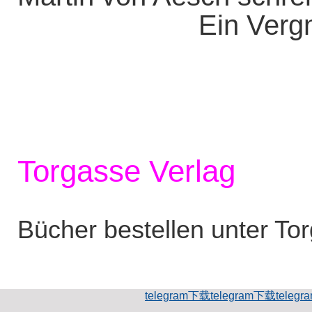
Ein Vergn
Torgasse Verlag
Bücher bestellen unter To
telegram下载
telegram下载
teleg