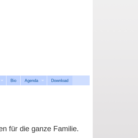
Bio
Agenda
Download
n für die ganze Familie.