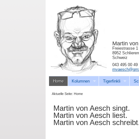
Martin vo
Freiestrasse 1
8952 Schlieren
Schweiz
043 495 00 49
mvaesch@gmx
Home
Kolumnen
Tigerfinkli
Sc
Aktuelle Seite:
Home
Martin von Aesch singt.
Martin von Aesch liest.
Martin von Aesch schreibt